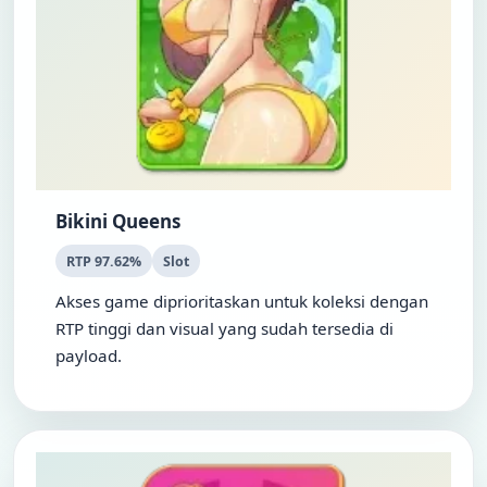
Bikini Queens
RTP 97.62%
Slot
Akses game diprioritaskan untuk koleksi dengan
RTP tinggi dan visual yang sudah tersedia di
payload.