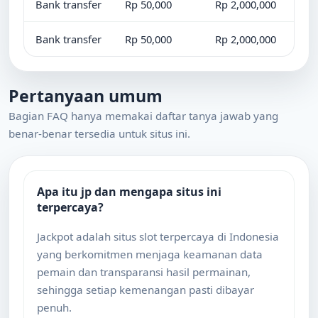
Bank transfer
Rp 50,000
Rp 2,000,000
Bank transfer
Rp 50,000
Rp 2,000,000
Pertanyaan umum
Bagian FAQ hanya memakai daftar tanya jawab yang
benar-benar tersedia untuk situs ini.
Apa itu jp dan mengapa situs ini
terpercaya?
Jackpot adalah situs slot terpercaya di Indonesia
yang berkomitmen menjaga keamanan data
pemain dan transparansi hasil permainan,
sehingga setiap kemenangan pasti dibayar
penuh.