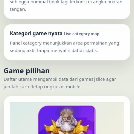
sehingga nominal tidak lagi terkunci di angka buatan
tangan.
Kategori game nyata
Live category map
Panel category menunjukkan area permainan yang
sedang aktif tanpa menyalin daftar statis.
Game pilihan
Daftar utama mengambil data dari games|slice agar
jumlah kartu tetap ringkas di mobile.