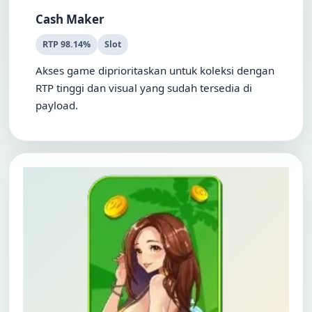
Cash Maker
RTP 98.14%
Slot
Akses game diprioritaskan untuk koleksi dengan
RTP tinggi dan visual yang sudah tersedia di
payload.