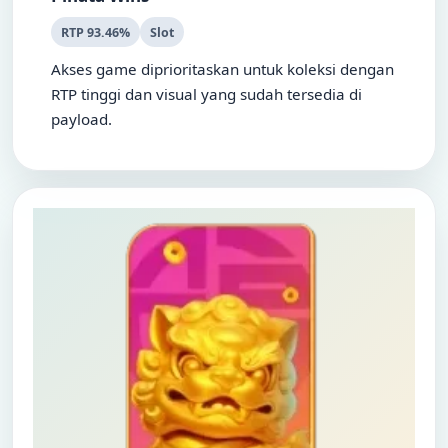
RTP 93.46%
Slot
Akses game diprioritaskan untuk koleksi dengan
RTP tinggi dan visual yang sudah tersedia di
payload.