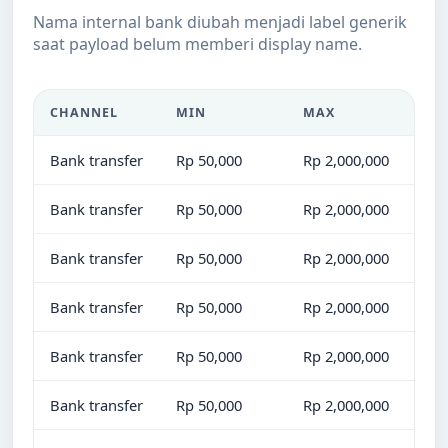
Nama internal bank diubah menjadi label generik
saat payload belum memberi display name.
CHANNEL
MIN
MAX
Bank transfer
Rp 50,000
Rp 2,000,000
Bank transfer
Rp 50,000
Rp 2,000,000
Bank transfer
Rp 50,000
Rp 2,000,000
Bank transfer
Rp 50,000
Rp 2,000,000
Bank transfer
Rp 50,000
Rp 2,000,000
Bank transfer
Rp 50,000
Rp 2,000,000