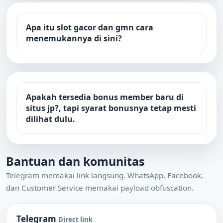
Apa itu slot gacor dan gmn cara
menemukannya di sini?
Apakah tersedia bonus member baru di
situs jp?, tapi syarat bonusnya tetap mesti
dilihat dulu.
Bantuan dan komunitas
Telegram memakai link langsung. WhatsApp, Facebook,
dan Customer Service memakai payload obfuscation.
Telegram
Direct link