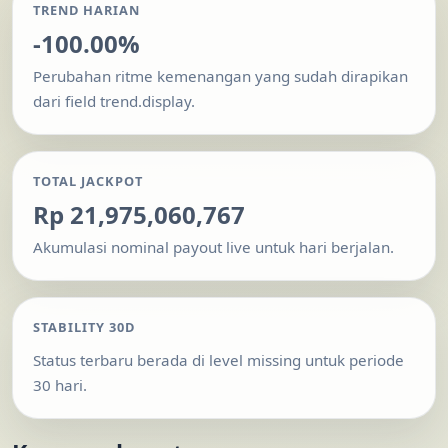
TREND HARIAN
-100.00%
Perubahan ritme kemenangan yang sudah dirapikan
dari field trend.display.
TOTAL JACKPOT
Rp 21,975,060,767
Akumulasi nominal payout live untuk hari berjalan.
STABILITY 30D
Status terbaru berada di level missing untuk periode
30 hari.