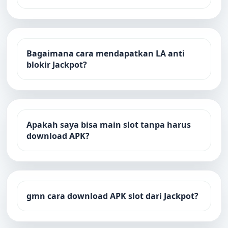
Bagaimana cara mendapatkan LA anti
blokir Jackpot?
Apakah saya bisa main slot tanpa harus
download APK?
gmn cara download APK slot dari Jackpot?