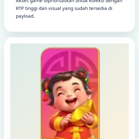
Akses game diprioritaskan untuk koleksi dengan
RTP tinggi dan visual yang sudah tersedia di
payload.