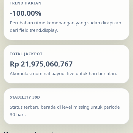
TREND HARIAN
-100.00%
Perubahan ritme kemenangan yang sudah dirapikan
dari field trend.display.
TOTAL JACKPOT
Rp 21,975,060,767
Akumulasi nominal payout live untuk hari berjalan.
STABILITY 30D
Status terbaru berada di level missing untuk periode
30 hari.