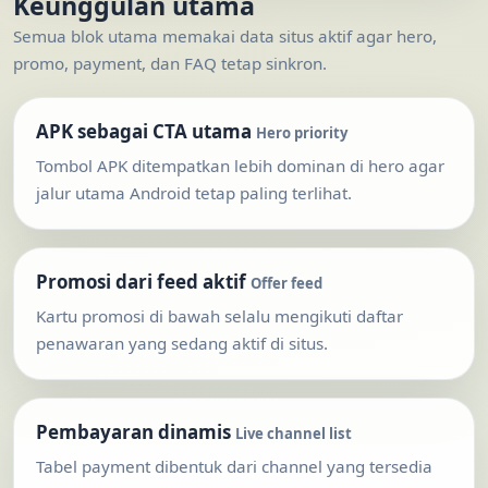
Keunggulan utama
Semua blok utama memakai data situs aktif agar hero,
promo, payment, dan FAQ tetap sinkron.
APK sebagai CTA utama
Hero priority
Tombol APK ditempatkan lebih dominan di hero agar
jalur utama Android tetap paling terlihat.
Promosi dari feed aktif
Offer feed
Kartu promosi di bawah selalu mengikuti daftar
penawaran yang sedang aktif di situs.
Pembayaran dinamis
Live channel list
Tabel payment dibentuk dari channel yang tersedia