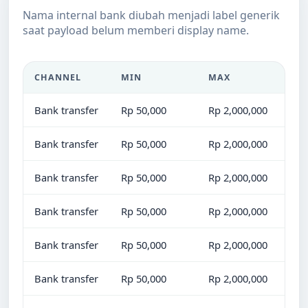
Nama internal bank diubah menjadi label generik
saat payload belum memberi display name.
CHANNEL
MIN
MAX
Bank transfer
Rp 50,000
Rp 2,000,000
Bank transfer
Rp 50,000
Rp 2,000,000
Bank transfer
Rp 50,000
Rp 2,000,000
Bank transfer
Rp 50,000
Rp 2,000,000
Bank transfer
Rp 50,000
Rp 2,000,000
Bank transfer
Rp 50,000
Rp 2,000,000