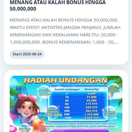
MENANG ATAU KALAH BONUS HINGGA
50,000,000
MENANG ATAU KALAH BONUS HINGGA 50,000,000.
WAKTU EVENT: AKTIVITAS JANGKA PANJANG. JUMLAH
KEMENANGAN DAN KEKALAHAN HARI ITU: 20,000 -
1,000,000,000. BONUS KEMENANGAN: 1,000 - 50,...
Start 2025-08-24