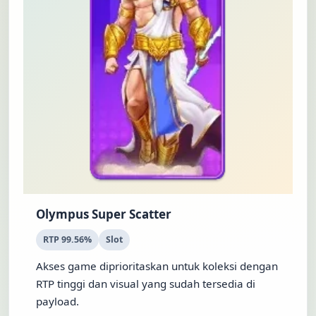
Olympus Super Scatter
RTP 99.56%
Slot
Akses game diprioritaskan untuk koleksi dengan
RTP tinggi dan visual yang sudah tersedia di
payload.