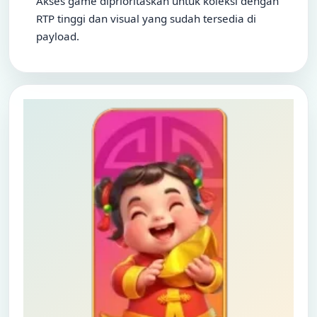
Akses game diprioritaskan untuk koleksi dengan
RTP tinggi dan visual yang sudah tersedia di
payload.