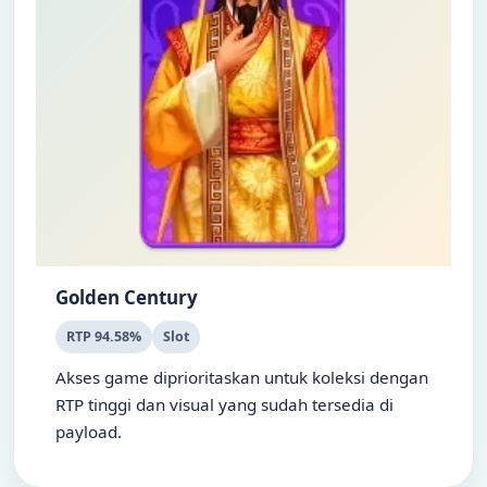
Golden Century
RTP 94.58%
Slot
Akses game diprioritaskan untuk koleksi dengan
RTP tinggi dan visual yang sudah tersedia di
payload.