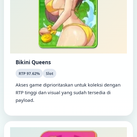
Bikini Queens
RTP 97.62%
Slot
Akses game diprioritaskan untuk koleksi dengan
RTP tinggi dan visual yang sudah tersedia di
payload.