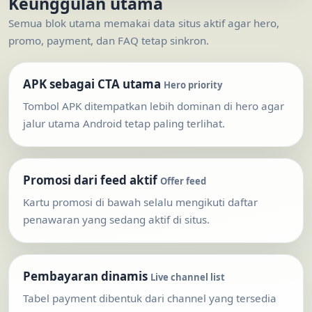
Keunggulan utama
Semua blok utama memakai data situs aktif agar hero,
promo, payment, dan FAQ tetap sinkron.
APK sebagai CTA utama
Hero priority
Tombol APK ditempatkan lebih dominan di hero agar
jalur utama Android tetap paling terlihat.
Promosi dari feed aktif
Offer feed
Kartu promosi di bawah selalu mengikuti daftar
penawaran yang sedang aktif di situs.
Pembayaran dinamis
Live channel list
Tabel payment dibentuk dari channel yang tersedia