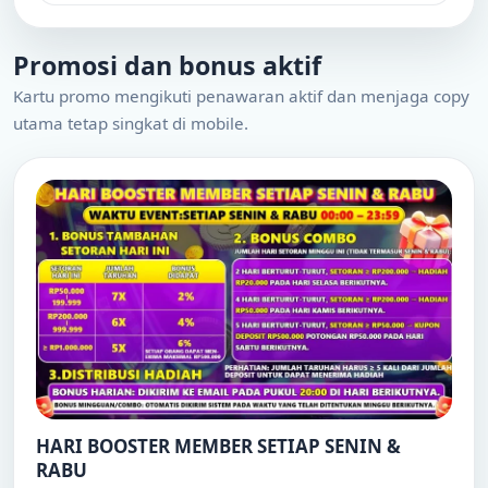
Promosi dan bonus aktif
Kartu promo mengikuti penawaran aktif dan menjaga copy
utama tetap singkat di mobile.
HARI BOOSTER MEMBER SETIAP SENIN &
RABU