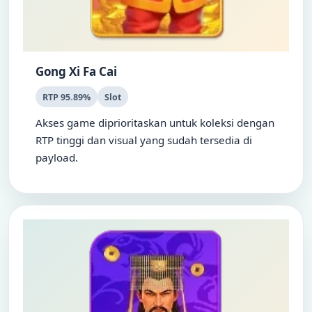
Gong Xi Fa Cai
RTP 95.89%
Slot
Akses game diprioritaskan untuk koleksi dengan
RTP tinggi dan visual yang sudah tersedia di
payload.