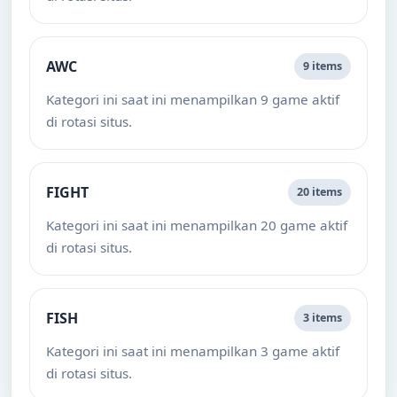
AWC
9 items
Kategori ini saat ini menampilkan 9 game aktif
di rotasi situs.
FIGHT
20 items
Kategori ini saat ini menampilkan 20 game aktif
di rotasi situs.
FISH
3 items
Kategori ini saat ini menampilkan 3 game aktif
di rotasi situs.