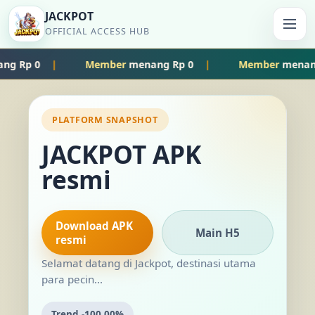
JACKPOT
OFFICIAL ACCESS HUB
|
Member
menang Rp 0
|
Member
menang Rp 0
|
PLATFORM SNAPSHOT
JACKPOT APK
resmi
Download APK
Main H5
resmi
Selamat datang di Jackpot, destinasi utama
para pecin...
Trend -100.00%