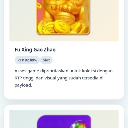
Fu Xing Gao Zhao
RTP 92.89%
Slot
Akses game diprioritaskan untuk koleksi dengan
RTP tinggi dan visual yang sudah tersedia di
payload.