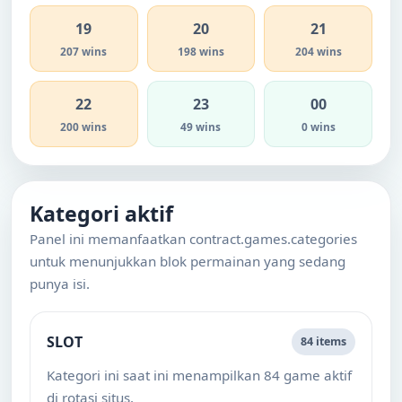
19
20
21
207 wins
198 wins
204 wins
22
23
00
200 wins
49 wins
0 wins
Kategori aktif
Panel ini memanfaatkan contract.games.categories
untuk menunjukkan blok permainan yang sedang
punya isi.
SLOT
84 items
Kategori ini saat ini menampilkan 84 game aktif
di rotasi situs.