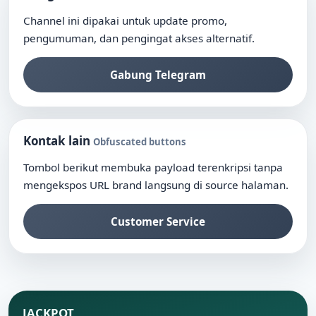
Channel ini dipakai untuk update promo,
pengumuman, dan pengingat akses alternatif.
Gabung Telegram
Kontak lain
Obfuscated buttons
Tombol berikut membuka payload terenkripsi tanpa
mengekspos URL brand langsung di source halaman.
Customer Service
JACKPOT