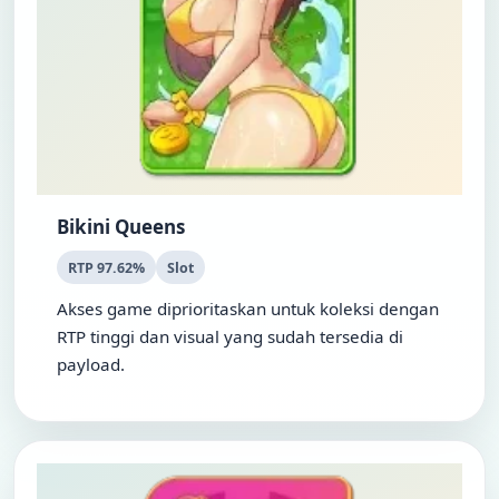
Bikini Queens
RTP 97.62%
Slot
Akses game diprioritaskan untuk koleksi dengan
RTP tinggi dan visual yang sudah tersedia di
payload.