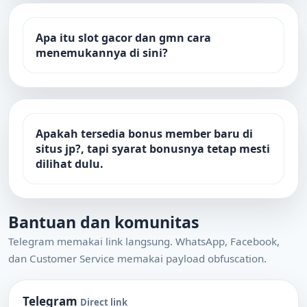
Apa itu slot gacor dan gmn cara
menemukannya di sini?
Apakah tersedia bonus member baru di
situs jp?, tapi syarat bonusnya tetap mesti
dilihat dulu.
Bantuan dan komunitas
Telegram memakai link langsung. WhatsApp, Facebook,
dan Customer Service memakai payload obfuscation.
Telegram
Direct link