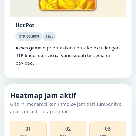
Hot Pot
RTP 88.80%
Slot
Akses game diprioritaskan untuk koleksi dengan
RTP tinggi dan visual yang sudah tersedia di
payload.
Heatmap jam aktif
Grid ini menampilkan ritme 24 jam dari sumber live
agar jam aktif tetap akurat.
01
02
03