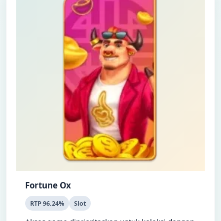
Fortune Ox
RTP 96.24%
Slot