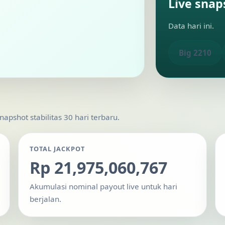
Live snap
Data hari ini.
Big 2210
apshot stabilitas 30 hari terbaru.
TOTAL JACKPOT
Rp 21,975,060,767
Akumulasi nominal payout live untuk hari
berjalan.