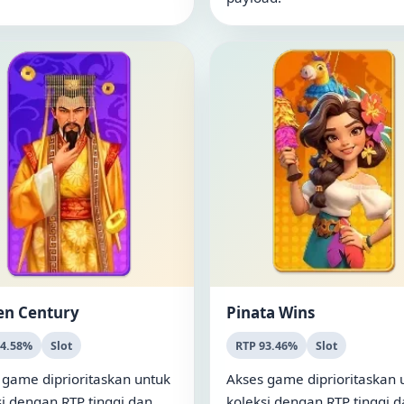
en Century
Pinata Wins
94.58%
Slot
RTP 93.46%
Slot
 game diprioritaskan untuk
Akses game diprioritaskan 
si dengan RTP tinggi dan
koleksi dengan RTP tinggi 