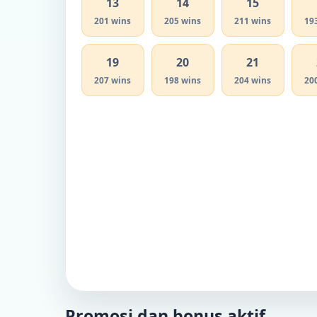
13
14
15
201 wins
205 wins
211 wins
19
19
20
21
207 wins
198 wins
204 wins
20
Promosi dan bonus aktif