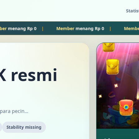
Statis
 Rp 0
|
Member
menang Rp 0
|
Member
menang 
K resmi
para pecin...
Stability missing