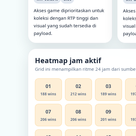
Akses game diprioritaskan untuk
Akses
koleksi dengan RTP tinggi dan
kolek
visual yang sudah tersedia di
visual
payload.
paylo
Heatmap jam aktif
Grid ini menampilkan ritme 24 jam dari sumber 
01
02
03
188 wins
212 wins
189 wins
19
07
08
09
206 wins
206 wins
201 wins
19