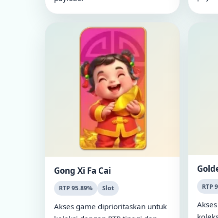
Gold
Gong Xi Fa Cai
RTP 
RTP 95.89%
Slot
Akses
Akses game diprioritaskan untuk
kolek