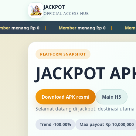
JACKPOT
OFFICIAL ACCESS HUB
ng Rp 0
|
Member
menang Rp 0
|
Member
menang
PLATFORM SNAPSHOT
JACKPOT AP
Download APK resmi
Main H5
Selamat datang di Jackpot, destinasi utama 
Trend -100.00%
Max payout Rp 10,000,000