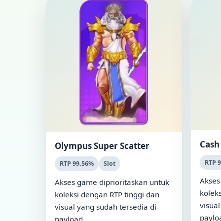
Cash
Olympus Super Scatter
RTP 
RTP 99.56%
Slot
Akses
Akses game diprioritaskan untuk
kolek
koleksi dengan RTP tinggi dan
visual
visual yang sudah tersedia di
paylo
payload.