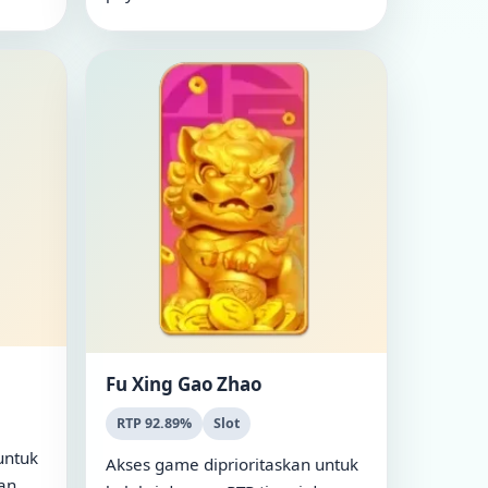
Fu Xing Gao Zhao
RTP 92.89%
Slot
untuk
Akses game diprioritaskan untuk
dan