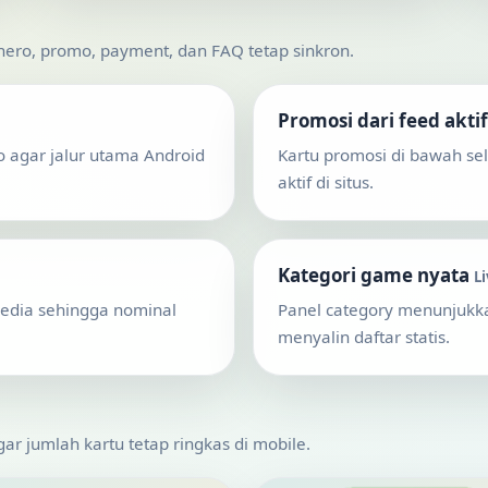
hero, promo, payment, dan FAQ tetap sinkron.
Promosi dari feed akti
 agar jalur utama Android
Kartu promosi di bawah se
aktif di situs.
Kategori game nyata
L
sedia sehingga nominal
Panel category menunjukka
menyalin daftar statis.
r jumlah kartu tetap ringkas di mobile.