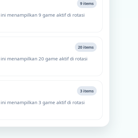
9 items
t ini menampilkan 9 game aktif di rotasi
20 items
t ini menampilkan 20 game aktif di rotasi
3 items
t ini menampilkan 3 game aktif di rotasi