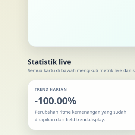
Statistik live
Semua kartu di bawah mengikuti metrik live dan sn
TREND HARIAN
-100.00%
Perubahan ritme kemenangan yang sudah
dirapikan dari field trend.display.