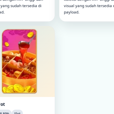
 yang sudah tersedia di
visual yang sudah tersedia 
ad.
payload.
Pot
88.80%
Slot