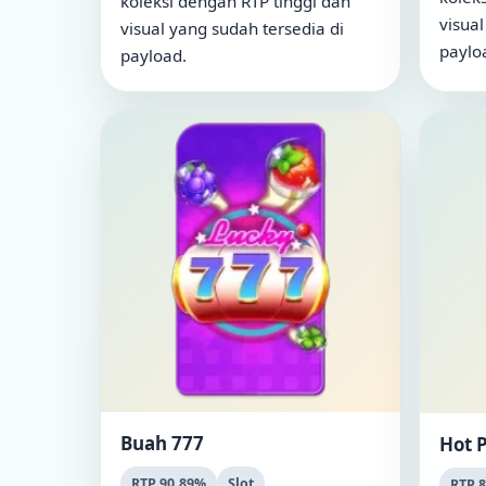
koleksi dengan RTP tinggi dan
visual
visual yang sudah tersedia di
paylo
payload.
Buah 777
Hot 
RTP 90.89%
Slot
RTP 