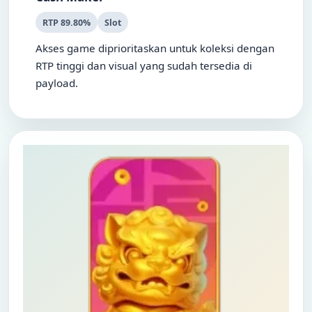
RTP 89.80%
Slot
Akses game diprioritaskan untuk koleksi dengan
RTP tinggi dan visual yang sudah tersedia di
payload.