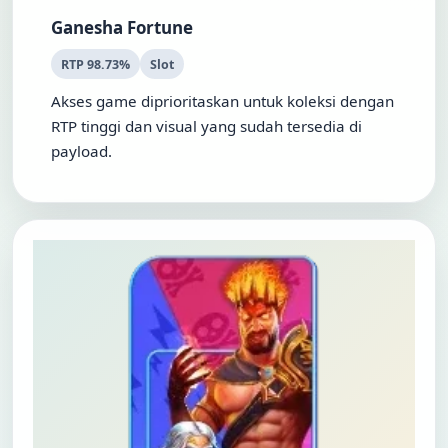
Ganesha Fortune
RTP 98.73%
Slot
Akses game diprioritaskan untuk koleksi dengan
RTP tinggi dan visual yang sudah tersedia di
payload.