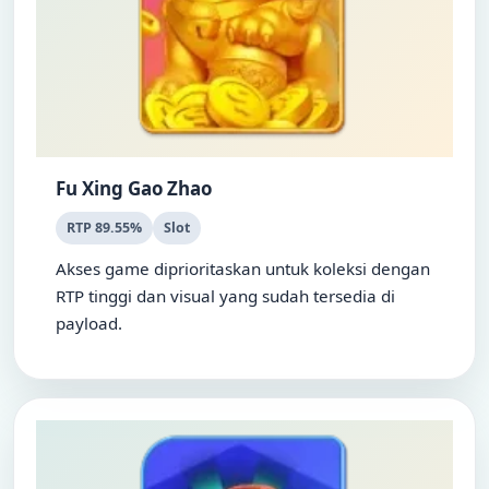
Fu Xing Gao Zhao
RTP 89.55%
Slot
Akses game diprioritaskan untuk koleksi dengan
RTP tinggi dan visual yang sudah tersedia di
payload.