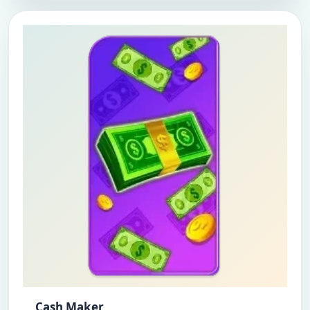
Cash Maker