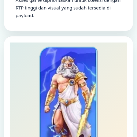
Akses game diprioritaskan untuk koleksi dengan
RTP tinggi dan visual yang sudah tersedia di
payload.