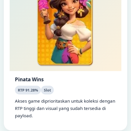
Pinata Wins
RTP 91.28%
Slot
Akses game diprioritaskan untuk koleksi dengan
RTP tinggi dan visual yang sudah tersedia di
payload.