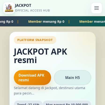
JACKPOT
OFFICIAL ACCESS HUB
|
Member
menang Rp 0
|
Member
menang Rp 0
|
PLATFORM SNAPSHOT
JACKPOT APK
resmi
Download APK
Main H5
resmi
Selamat datang di Jackpot, destinasi utama
para pecin...
Trend -27.41%
Max payout Rp 10,000,000