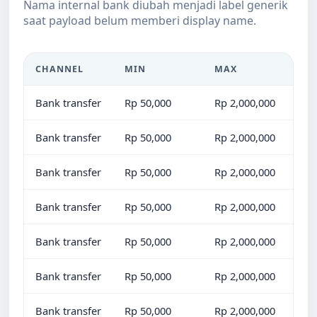
Nama internal bank diubah menjadi label generik
saat payload belum memberi display name.
CHANNEL
MIN
MAX
Bank transfer
Rp 50,000
Rp 2,000,000
Bank transfer
Rp 50,000
Rp 2,000,000
Bank transfer
Rp 50,000
Rp 2,000,000
Bank transfer
Rp 50,000
Rp 2,000,000
Bank transfer
Rp 50,000
Rp 2,000,000
Bank transfer
Rp 50,000
Rp 2,000,000
Bank transfer
Rp 50,000
Rp 2,000,000