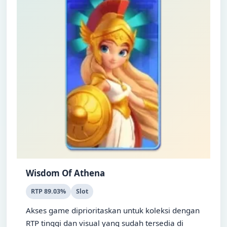
Wisdom Of Athena
RTP 89.03%
Slot
Akses game diprioritaskan untuk koleksi dengan
RTP tinggi dan visual yang sudah tersedia di