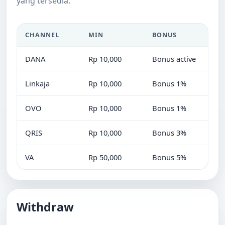
yang tersedia.
CHANNEL
MIN
BONUS
DANA
Rp 10,000
Bonus active
Linkaja
Rp 10,000
Bonus 1%
OVO
Rp 10,000
Bonus 1%
QRIS
Rp 10,000
Bonus 3%
VA
Rp 50,000
Bonus 5%
Withdraw