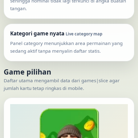
sehingga nominal tidak lagi terkunci di angka buatan
tangan.
Kategori game nyata
Live category map
Panel category menunjukkan area permainan yang
sedang aktif tanpa menyalin daftar statis.
Game pilihan
Daftar utama mengambil data dari games|slice agar
jumlah kartu tetap ringkas di mobile.