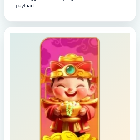
payload.