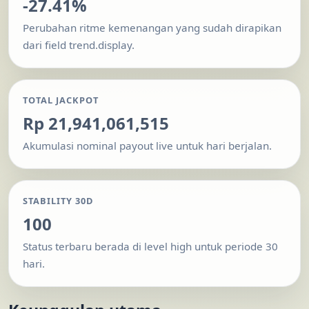
-27.41%
Perubahan ritme kemenangan yang sudah dirapikan
dari field trend.display.
TOTAL JACKPOT
Rp 21,941,061,515
Akumulasi nominal payout live untuk hari berjalan.
STABILITY 30D
100
Status terbaru berada di level high untuk periode 30
hari.