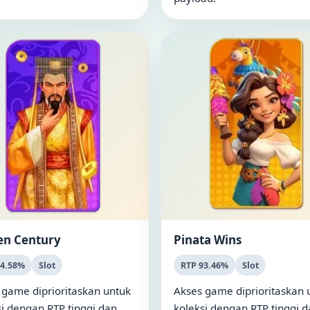
en Century
Pinata Wins
94.58%
Slot
RTP 93.46%
Slot
 game diprioritaskan untuk
Akses game diprioritaskan 
si dengan RTP tinggi dan
koleksi dengan RTP tinggi 