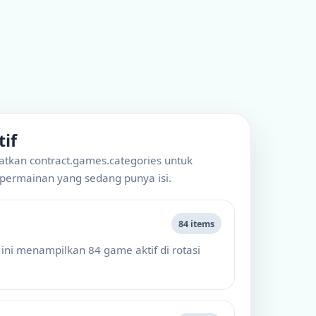
tif
atkan contract.games.categories untuk
permainan yang sedang punya isi.
84 items
t ini menampilkan 84 game aktif di rotasi