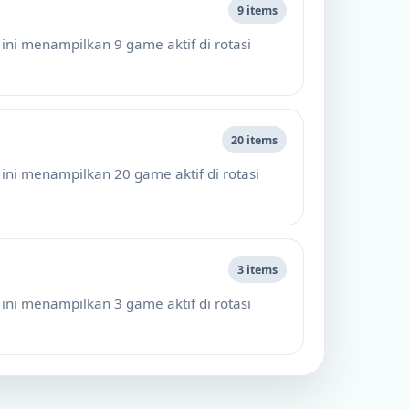
9 items
t ini menampilkan 9 game aktif di rotasi
20 items
t ini menampilkan 20 game aktif di rotasi
3 items
t ini menampilkan 3 game aktif di rotasi