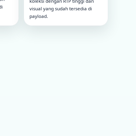
koleksi dengan RTP tinggi dan
di
visual yang sudah tersedia di
payload.