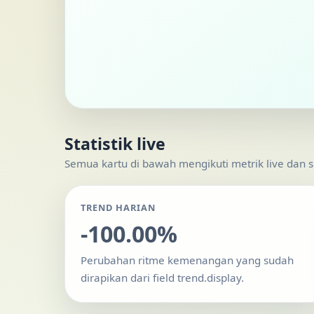
Statistik live
Semua kartu di bawah mengikuti metrik live dan sn
TREND HARIAN
-100.00%
Perubahan ritme kemenangan yang sudah
dirapikan dari field trend.display.