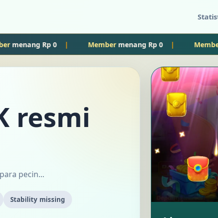
Statis
 Rp 0
|
Member
menang Rp 0
|
Member
menang 
K resmi
para pecin...
Stability missing