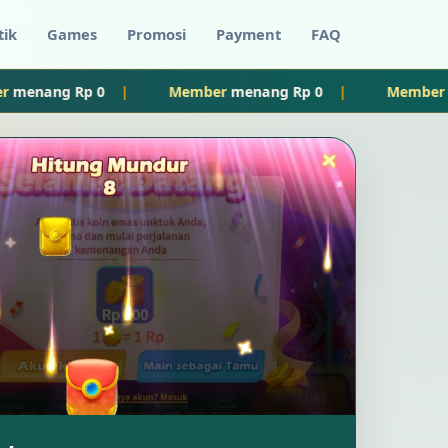
tik
Games
Promosi
Payment
FAQ
Rp 0
|
Member
menang Rp 0
|
Member
menang Rp